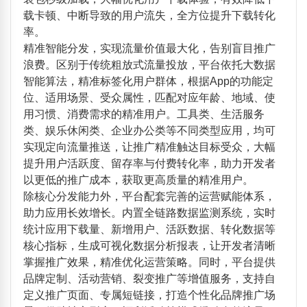
载卡顿、中断导致的用户流失，全方位提升下载转化
率。
精准智能分发，实现流量价值最大化，告别盲目推广
浪费。区别于传统粗放式流量投放，平台依托大数据
智能算法，精准标签化用户群体，根据App的功能定
位、适用场景、受众属性，匹配对应年龄、地域、使
用习惯、消费需求的精准用户。工具类、生活服务
类、娱乐休闲类、企业办公类等不同类型应用，均可
实现定向流量推送，让推广精准触达目标受众，大幅
提升用户活跃度、留存率与付费转化率，助力开发者
以更低的推广成本，获取更高质量的精准用户。
除核心分发能力外，平台配套完善的运营赋能体系，
助力应用长效增长。内置全链路数据监测系统，实时
统计应用下载量、新增用户、活跃数据、转化数据等
核心指标，生成可视化数据分析报表，让开发者清晰
掌握推广效果，精准优化运营策略。同时，平台提供
品牌定制、活动营销、裂变推广等增值服务，支持自
定义推广页面、专属短链接，打造个性化品牌推广场