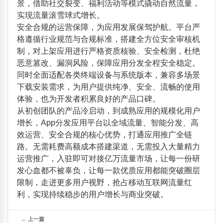
景，借助社交裂变、福利活动等模式撬动自然流量，
实现流量滚雪球式增长。
安全合规的运营保障，为应用发展保驾护航。平台严
格遵循行业规范与合规标准，搭建全方位安全审核机
制，对上架应用进行严格资质核验、安全检测，杜绝
恶意篡改、漏洞风险，保障应用分发全程安全稳定。
同时全面适配各类终端设备与系统版本，兼容多场景
下载安装需求，为用户提供纯净、安全、流畅的使用
体验，也为开发者积累良好的产品口碑。
从初创团队的产品冷启动，到成熟应用的规模化用户
增长，App分发应用平台以全域流量、智能分发、高
效运营、安全合规的核心优势，打通应用推广全链
路。无需耗费高额成本搭建渠道，无需投入大量精力
运营推广，入驻即可对接亿万流量市场，让每一份研
发心血都不被辜负，让每一款优质应用都能突破圈层
限制，走进更多用户视野，抢占移动互联网流量红
利，实现持续稳步的用户增长与商业突破。
←
上一篇