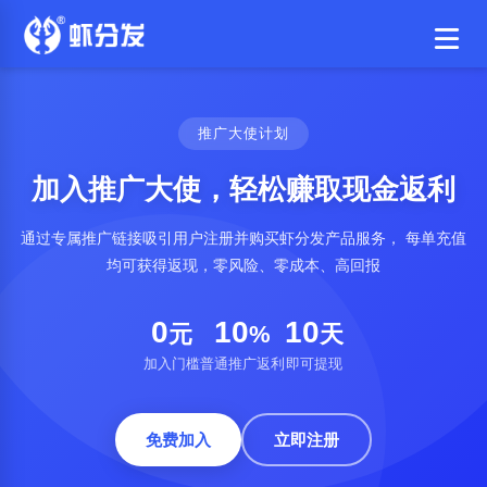
推广大使计划
加入推广大使，轻松赚取现金返利
通过专属推广链接吸引用户注册并购买虾分发产品服务，
每单充值
均可获得返现，零风险、零成本、高回报
0
10
10
元
%
天
加入门槛
普通推广返利
即可提现
免费加入
立即注册