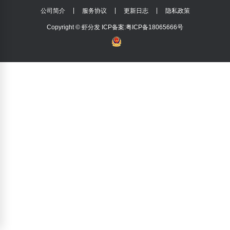
|
|
|
公司简介
服务协议
更新日志
隐私政策
Copyright © 虾分发
ICP备案:粤ICP备18065666号